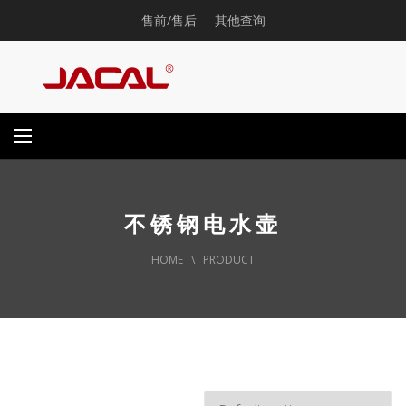
售前/售后
其他查询
不锈钢电水壶
HOME
\
PRODUCT