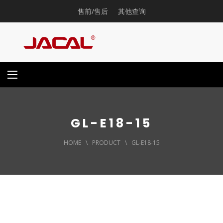
售前/售后
其他查询
GL-E18-15
HOME
\
PRODUCT
\
GL-E18-15